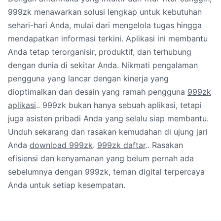
999zk menawarkan solusi lengkap untuk kebutuhan
sehari-hari Anda, mulai dari mengelola tugas hingga
mendapatkan informasi terkini. Aplikasi ini membantu
Anda tetap terorganisir, produktif, dan terhubung
dengan dunia di sekitar Anda. Nikmati pengalaman
pengguna yang lancar dengan kinerja yang
dioptimalkan dan desain yang ramah pengguna
999zk
aplikasi
.. 999zk bukan hanya sebuah aplikasi, tetapi
juga asisten pribadi Anda yang selalu siap membantu.
Unduh sekarang dan rasakan kemudahan di ujung jari
Anda
download 999zk
.
999zk daftar
.. Rasakan
efisiensi dan kenyamanan yang belum pernah ada
sebelumnya dengan 999zk, teman digital terpercaya
Anda untuk setiap kesempatan.