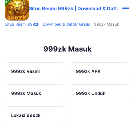
Situs Resmi 999zk | Download & Daftar Gratis
Situs Resmi 999zk | Download & Daftar Gratis
›
999zk Masuk
999zk Masuk
999zk Resmi
999zk APK
999zk Masuk
999zk Unduh
Lokasi 999zk